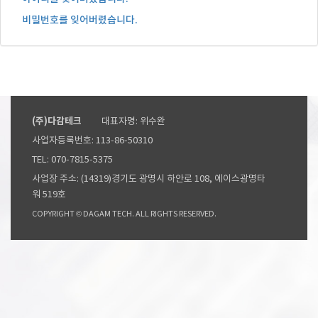
비밀번호를 잊어버렸습니다.
(주)다감테크
대표자명: 위수완
사업자등록번호: 113-86-50310
TEL: 070-7815-5375
사업장 주소: (14319)경기도 광명시 하안로 108, 에이스광명타
워 519호
COPYRIGHT © DAGAM TECH. ALL RIGHTS RESERVED.